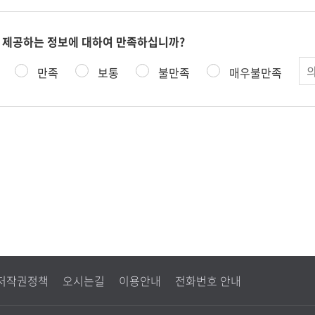
 제공하는 정보에 대하여 만족하십니까?
의
만족
보통
불만족
매우불만족
견
저작권정책
오시는길
이용안내
전화번호 안내